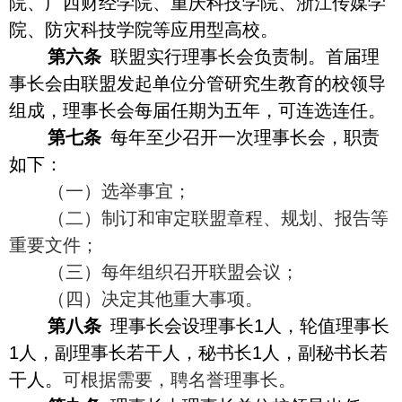
院、广西财经学院、重庆科技学院、浙江传媒学
院、防灾科技学院等应用型高校。
第六条
联盟实行理事长会负责制。首届理
事长会由联盟发起单位分管研究生教育的校领导
组成，理事长会每届任期为五年，可连选连任。
第七条
每年至少召开一次理事长会，职责
如下：
（一）选举事宜；
（二）制订和审定联盟章程、规划、报告等
重要文件；
（三）每年组织召开联盟会议；
（四）决定其他重大事项。
第八条
理事长会设理事长
1
人，轮值理事长
1
人，副理事长若干人，秘书长
1
人，副秘书长若
干人。
可根据需要，聘名誉理事长。