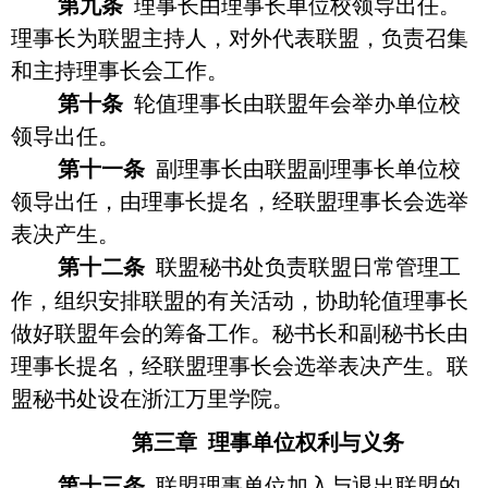
第九条
理事长由理事长单位校领导出任。
理事长为联盟主持人，
对外代表联盟，
负责召集
和主持理事长会工作。
第十条
轮值理事长由联盟年会举办单位校
领导
出任
。
第十一条
副理事长由联盟副理事长单位校
领导出任，由理事长提名，经联盟理事长会选举
表决产生。
第十二条
联盟秘书处
负责联盟日常管理工
作，组织安排联盟的有关活动，协助轮值理事长
做好联盟年会的筹备工作
。秘书长和副秘书长由
理事长提名，经联盟理事长会选举表决产生。联
盟秘书处设在浙江万里学院。
第三章
理事
单位权利与义务
第十三条
联盟理事单位加入与退出联盟的