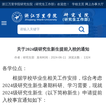
浙江万里学院研究生院（研究生工作部）欢迎您！
学校主页
网上办事大厅
关于2024级研究生新生提前入校的通知
作者：研究生部
发布时间：2024-06-11
浏览次数：
1324
各学位点：
根据学校毕业生相关工作安排，
综合
考虑
2024级研究生新生暑期科研、学习需要，现就
2024级研究生
新生（以下简称新生）
申请提前
入校
事宜通知如下：