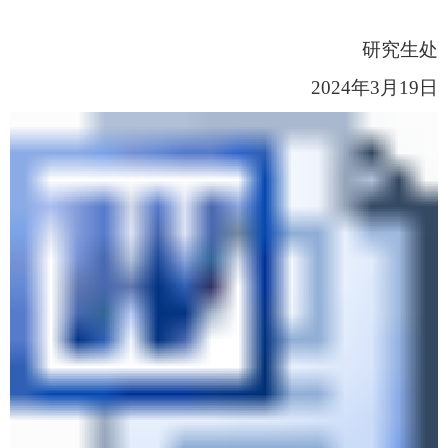
研究生
处
202
4
年
3
月
1
9
日