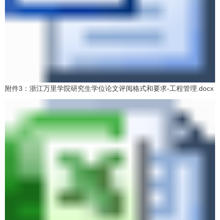
附件3：浙江万里学院研究生学位论文评阅格式和要求-工程管理.docx