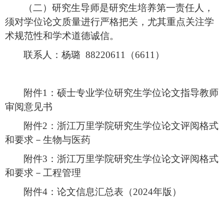
（
二
）
研究生导师是研究生培养第一责任人，
须
对学位论文质量进行严格把关，尤其
重点关注
学
术规范性和学术道德诚信。
联系人：杨璐
88220611（6611）
附件
1：硕士专业学位研究生学位论文指导教师
审阅意见书
附件
2：浙江万里学院研究生学位论文评阅格式
和要求－生物与医药
附件
3：浙江万里学院研究生学位论文评阅格式
和要求－工程管理
附件
4：论文信息汇总表（2024年版）