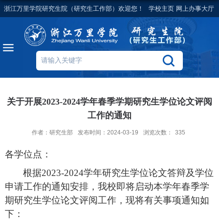
浙江万里学院研究生院（研究生工作部）欢迎您！
学校主页
网上办事大厅
关于开展2023-2024学年春季学期研究生学位论文评阅
工作的通知
作者：研究生部
发布时间：2024-03-19
浏览次数：
335
各
学位点
：
根据
2023-2024学年研究生学位论文答辩及学位
申请工作的通知安排
，
我校即将
启动
本学年春季学
期
研究生学位论文
评阅
工作
，
现将
有关事项通知如
下：