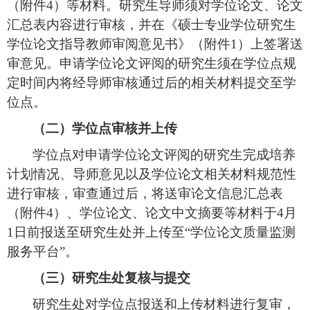
（附件
4）等材料。
研究生导师
须
对
学位
论文
、
论文
汇总表内容
进行审核
，
并在《硕士专业学位研究生
学位论文指导教师审阅意见书》（附件
1）上签署送
审意见。申请学位论文评阅的研究生须在学位点规
定时间内将经导师审核通过后的相关材料提交至学
位点。
（
二
）
学位点审核并上传
学位点对申请学位论文评阅的研究生完成培养
计划情况、导师意见以及
学位论文
相关材料规范性
进行审核，审查通过后，将送审论文信息汇总表
（附件
4）、学位论文、论文中文摘要等材料于4月
1日前报送至研究生处并上传至“学位论文质量监测
服务平台”。
（三）研究生处复核与提交
研究生处对学位点报送和上传材料进行复审，