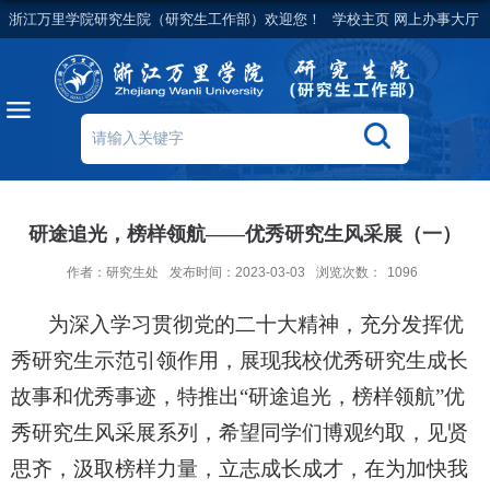
浙江万里学院研究生院（研究生工作部）欢迎您！
学校主页
网上办事大厅
研途追光，榜样领航——优秀研究生风采展（一）
作者：研究生处
发布时间：2023-03-03
浏览次数：
1096
为深入学习贯彻党的二十大精神，充分发挥优
秀研究生示范引领作用，展现我校优秀研究生成长
故事和优秀事迹，特推出
“研途追光，榜样领航”优
秀研究生风采展系列，希望同学们博观约取，见贤
思齐，汲取榜样力量，立志成长成才，在为加快我