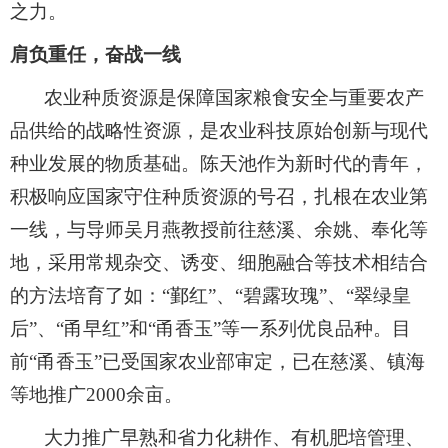
之力。
肩负重任，奋战一线
农业种质资源是保障国家粮食安全与重要农产
品供给的战略性资源，是农业科技原始创新与现代
种业发展的物质基础。
陈天池作为新时代的青年，
积极响应国家守住种质资源的号召，扎根在农业第
一线，与导师吴月燕教授前往慈溪、余姚、奉化等
地，采用常规杂交、诱变、细胞融合等技术相结合
的方法培育了如：
“鄞红”、“碧露玫瑰”、“翠绿皇
后”、“甬早红”和“甬香玉”等一系列优良品种。目
前“甬香玉”已受国家农业部审定，已在慈溪、镇海
等地推广2000余亩。
大力推广早熟和省力化耕作、有机肥培管理、