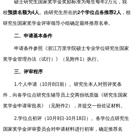
硕士研究生国家奖学金奖励标准为每生每年
2万元，我
校
预拨名额为
4人
。由研究生所在的
2个学位点各推荐2人
，校
研究生国家奖学金评审领导小组确定最终推荐名单。
二、申请基本条件
申请条件参照《浙江万里学院硕士专业学位研究生国家
奖学金管理办法（试行）》（见附件
1）执行。
三、评审程序
1.个人申请（10月8日前）。研究生本人对照评奖条
件，向各学位点研究生辅导员上交两份纸质版《研究生国家
奖学金申请审批表》（见附件2），并提交一份佐证材料。
2.学位点初评（10月9日-10月18日）。各学位点研究生
国家奖学金评审委员会对申请材料进行初审，确定推荐名