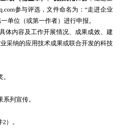
q
.com
参与评选，文件命名为：“走进企业
第一单位（或第一作者）进行申报。
具体内容及工作开展情况、成果成效、建
企业采纳的应用技术成果或联合开发的科技
奖。
果系列宣传。
件
2
）。