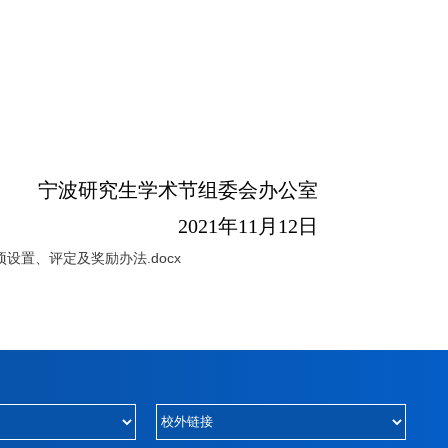
宁波研究生学术节组委会办公室
2021
年
11
月
12
日
设置、评定及奖励办法.docx