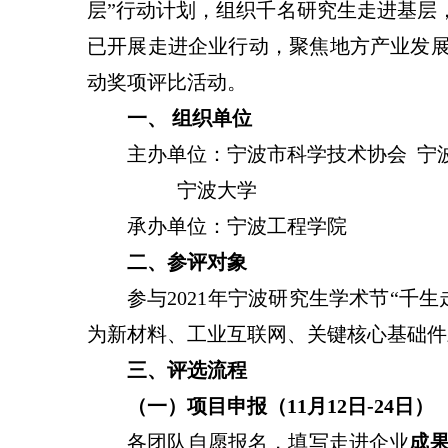
层”行动计划，组织千名研究生走进基层
已开展走进企业行动，聚焦地方产业发
动奖项评比活动
。
一、
组织单位
主办单位：宁波市科学技术协会
宁
宁波大学
承办单位：宁波工程学院
二、参评对象
参与
2021
年宁波研究生学术节“千生
为新材料、工业互联网、关键核心基础件
三、评选流程
（一）项目申报
（
11
月
12
日
-24
日）
各团队自愿报名，填写走进企业
成