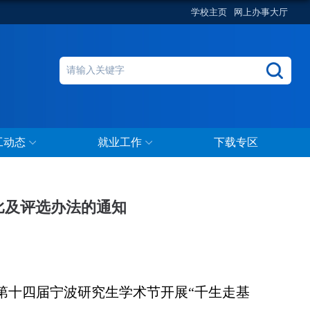
学校主页
网上办事大厅
工动态
就业工作
下载专区
比及评选办法的通知
第十四届宁波研究生学术节开展“千生走基