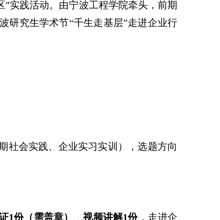
区”实践活动。由宁波工程学院牵头，前期
波研究生学术节“千生走基层”走进企业行
暑期社会实践、企业实习实训），选题方向
证
1
份（需盖章）
、
视频讲解
1
份
，走进企