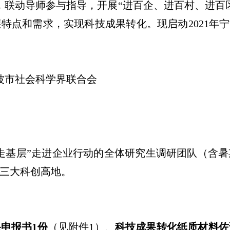
，联动导师参与指导，开展“进百企、进百村、进百
展特点和需求，实现科技成果转化。现启动
2021
年宁
波市社会科学界联合会
走基层”走进企业行动的全体研究生调研团队（含
三大科创高地。
果申报书
1
份
（见附件
1
）、
科技成果转化纸质材料佐