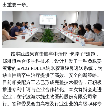
出
重要
一步。
该实践成果直击脑卒中治疗
“卡脖子”难题，
郑琳琪融合多学科技术，设计开发了一种负载姜
黄素的mPEG-PDLLA纳米胶束经鼻递送系统，为
缺血性脑卒中治疗提供了高效、安全的新策略。
目前相关配方工艺已形成完整技术报告，正积极
推进专利申请与企业合作转化。
本次答辩会走进
企业，在宁波海尔施生物医药股份有限公司举
行。答辩委员会由高校及行业企业的高级职称专