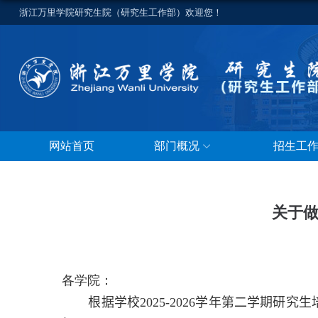
浙江万里学院研究生院（研究生工作部）欢迎您！
网站首页
部门概况
招生工
关于做
各学院：
根据学校
2025-2026
学年第二学期研究生