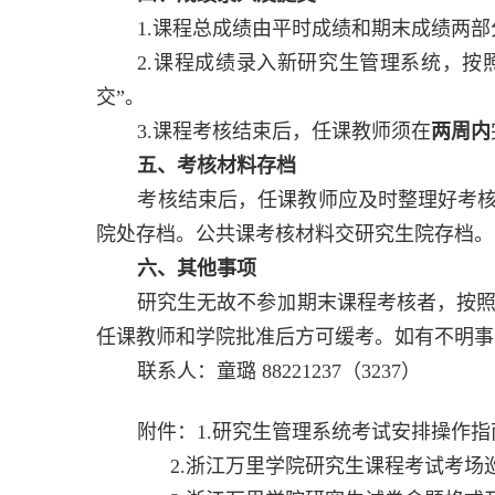
1.
课程总成绩由平时成绩和期末成绩两部
2.
课程成绩录入新研究生管理系统，按照
交”。
3.
课程考核结束后，任课教师须在
两周内
五、考核材料存档
考核结束后，任课教师应及时整理好考
院处存档。公共课考核材料交研究生院存档。
六、其他事项
研究生无故不参加期末课程考核者，按照
任课教师和学院批准后方可缓考。如有不明事
联系人：童璐
88221237
（
3237
）
附件：
1.
研究生管理系统考试安排操作指
2.
浙江万里学院研究生课程考试考场