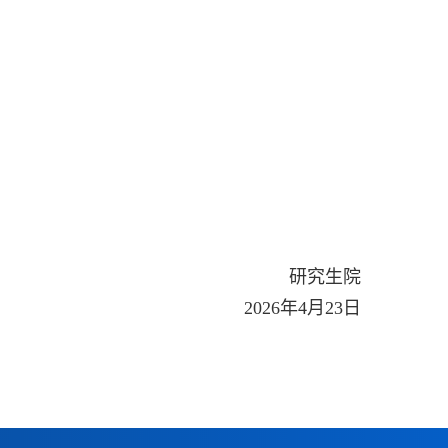
研究生院
2026
年
4
月
23
日