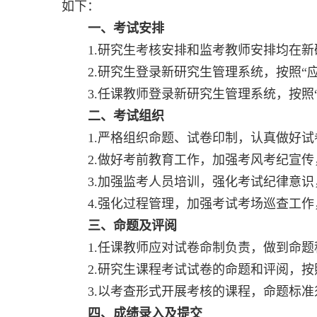
如下：
一、考试安排
1.
研究生考核安排和监考教师安排均在新
2.
研究生登录新研究生管理系统，按照“应
3.
任课教师登录新研究生管理系统，按照“
二、考试组织
1.
严格组织命题、试卷印制，认真做好试
2.
做好考前教育工作，加强考风考纪宣传
3.
加强监考人员培训，强化考试纪律意识
4.
强化过程管理，加强考试考场巡查工作
三、命题及评阅
1.
任课教师应对试卷命制负责，做到命题
2.
研究生课程考试试卷的命题和评阅，按
3.
以考查形式开展考核的课程，命题标准
四、成绩录入及提交