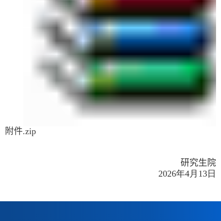
附件.zip
研究生院
202
6
年
4
月
13
日