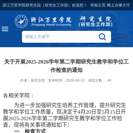
浙江万里学院研究生院（研究生工作部）欢迎您！
学校主页
网上办事大厅
关于开展2025-2026学年第二学期研究生教学和学位工
作检查的通知
作者：研究生院
发布时间：2026-04-13
浏览次数：
44
各
相关学院
：
为进一步
加强研究生培养工作管理，提升研究生
教学和学位工作质量，现
决定于
4
月
20
日至
5
月
15
日
开
展
2025-2026
学年第
二
学期研究生教学和学位工作检
查，现将有关事项通知如下：
一、检查方式