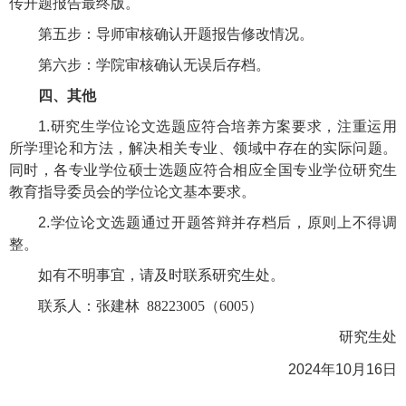
传开题报告最终版。
第五步：导师审核确认开题报告修改情况。
第六步：学院审核确认无误后存档。
四
、
其他
1.研究生学位论文选题应符合培养方案要求，注重运用
所学理论和方法，解决相关专业、领域中存在的实际问题。
同时，各专业学位硕士选题应符合相应全国专业学位研究生
教育指导委员会的学位论文基本要求。
2.学位论文选题通过开题答辩并存档后，原则上不得调
整。
如有不明事宜，请及时联系研究生处。
联系人：张建林
88223005（6005）
研究生
处
2024年
10
月
16
日