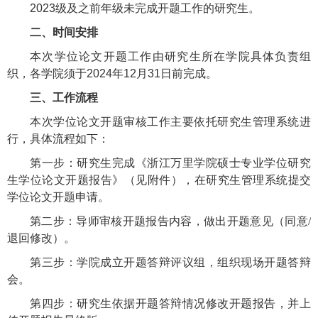
2023级及
之前年级
未完成开题工作的研究生。
二、时间
安排
本次学位论文开题工作由研究生所在学院具体负责组
织，各学院须于
2024年
12
月
31
日前
完成
。
三、工作流程
本次学位论文开题审核工作主要依托研究生管理系统进
行，具体流程如下：
第一步：研究生完成《浙江万里学院硕士专业学位研究
生学位论文开题报告》（见附件
），在研究生管理系统提交
学位论文开题申请。
第二步：导师审核开题报告内容，做出开题意见（同意
/
退回修改）。
第三步：学院成立开题答辩评议组，组织现场开题答辩
会。
第四步：研究生依据开题答辩情况修改开题报告，并上